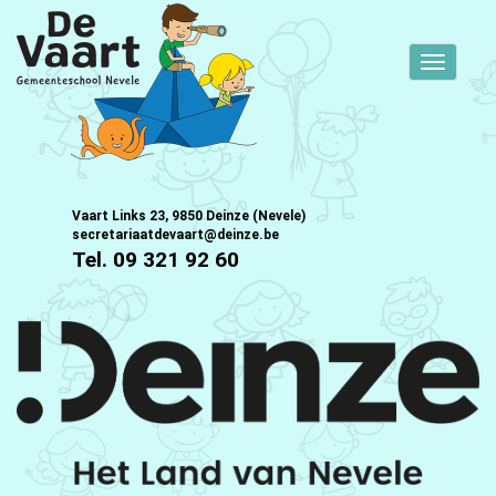
Toggle
navigati
Vaart Links 23, 9850 Deinze (Nevele)
secretariaatdevaart@deinze.be
Tel. 09 321 92 60