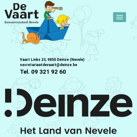
Toggle
navigati
Vaart Links 23, 9850 Deinze (Nevele)
secretariaatdevaart@deinze.be
Tel. 09 321 92 60