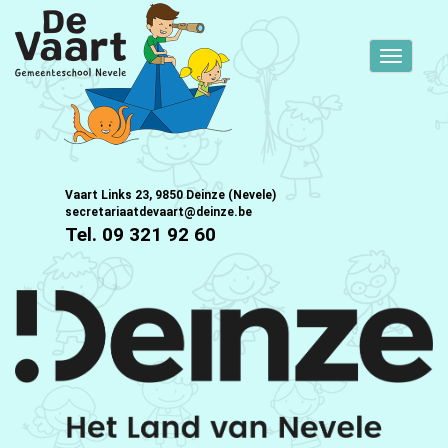
Toggle
navigati
Vaart Links 23, 9850 Deinze (Nevele)
secretariaatdevaart@deinze.be
Tel. 09 321 92 60