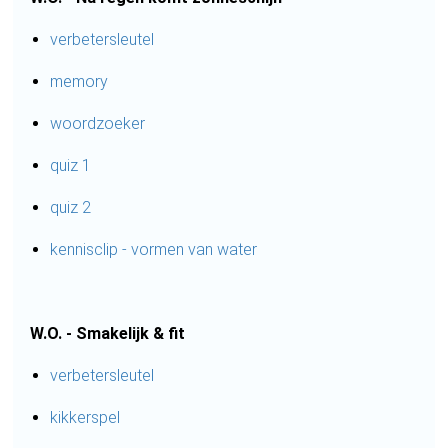
verbetersleutel
memory
woordzoeker
quiz 1
quiz 2
kennisclip - vormen van water
W.O. - Smakelijk & fit
verbetersleutel
kikkerspel