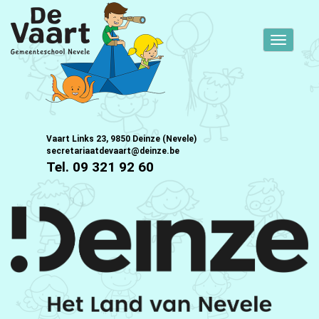
Toggle
navigati
Vaart Links 23, 9850 Deinze (Nevele)
secretariaatdevaart@deinze.be
Tel. 09 321 92 60